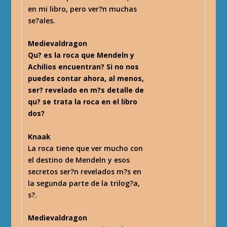
en mi libro, pero ver?n muchas
se?ales.
Medievaldragon
Qu? es la roca que Mendeln y
Achilios encuentran? Si no nos
puedes contar ahora, al menos,
ser? revelado en m?s detalle de
qu? se trata la roca en el libro
dos?
Knaak
La roca tiene que ver mucho con
el destino de Mendeln y esos
secretos ser?n revelados m?s en
la segunda parte de la trilog?a,
s?.
Medievaldragon