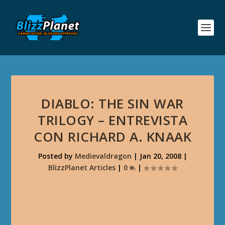
DIABLO: THE SIN WAR
TRILOGY – ENTREVISTA
CON RICHARD A. KNAAK
Posted by
Medievaldragon
|
Jan 20, 2008
|
BlizzPlanet Articles
|
0
|