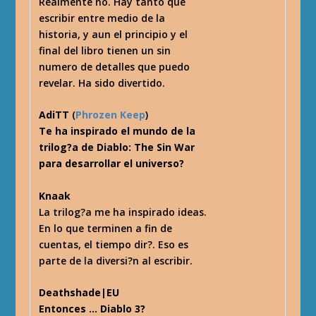
Realmente no. Hay tanto que
escribir entre medio de la
historia, y aun el principio y el
final del libro tienen un sin
numero de detalles que puedo
revelar. Ha sido divertido.
AdiTT
(
Phrozen Keep
)
Te ha inspirado el mundo de la
trilog?a de Diablo: The Sin War
para desarrollar el universo?
Knaak
La trilog?a me ha inspirado ideas.
En lo que terminen a fin de
cuentas, el tiempo dir?. Eso es
parte de la diversi?n al escribir.
Deathshade|EU
Entonces … Diablo 3?