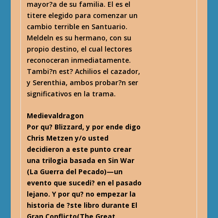
mayor?a de su familia. El es el
titere elegido para comenzar un
cambio terrible en Santuario.
Meldeln es su hermano, con su
propio destino, el cual lectores
reconoceran inmediatamente.
Tambi?n est? Achilios el cazador,
y Serenthia, ambos probar?n ser
significativos en la trama.
Medievaldragon
Por qu? Blizzard, y por ende digo
Chris Metzen y/o usted
decidieron a este punto crear
una trilogia basada en Sin War
(La Guerra del Pecado)—un
evento que sucedi? en el pasado
lejano. Y por qu? no empezar la
historia de ?ste libro durante El
Gran Conflicto(The Great