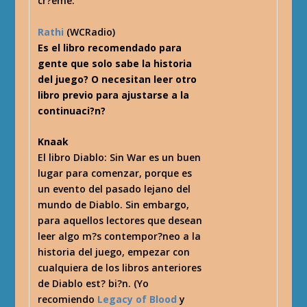
cr?eme.
Rathi
(WCRadio)
Es el libro recomendado para
gente que solo sabe la historia
del juego? O necesitan leer otro
libro previo para ajustarse a la
continuaci?n?
Knaak
El libro Diablo: Sin War es un buen
lugar para comenzar, porque es
un evento del pasado lejano del
mundo de Diablo. Sin embargo,
para aquellos lectores que desean
leer algo m?s contempor?neo a la
historia del juego, empezar con
cualquiera de los libros anteriores
de Diablo est? bi?n. (Yo
recomiendo
Legacy of Blood
y