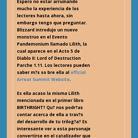
Espero no estar arruinando
mucho la experiencia de los
lectores hasta ahora, sin
embargo tengo que preguntar.
Blizzard introdujo un nuevo
monstruo en el Evento
Pandemonium llamado Lilith, la
cual aparece en el Acto 5 de
Diablo II: Lord of Destruction
Parche 1.11. Los lectores pueden
saber m?s so bre ella al
official
Arreat Summit Website
.
Es ella acaso la misma Lilith
mencionada en el primer libro
BIRTHRIGHT? Qu? nos podr?as
contar acerca de ella a trav?s
del desarrollo de tu trilog?a? Es
interesante ver a esta personaje
convertirse en el catalizador que