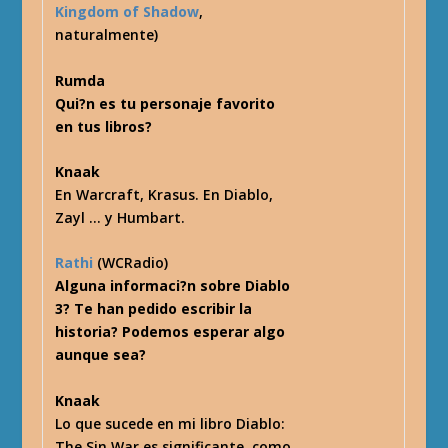
Kingdom of Shadow
,
naturalmente)
Rumda
Qui?n es tu personaje favorito
en tus libros?
Knaak
En Warcraft, Krasus. En Diablo,
Zayl … y Humbart.
Rathi
(WCRadio)
Alguna informaci?n sobre Diablo
3? Te han pedido escribir la
historia? Podemos esperar algo
aunque sea?
Knaak
Lo que sucede en mi libro Diablo:
The Sin War es significante, como