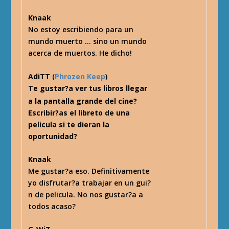
Knaak
No estoy escribiendo para un
mundo muerto … sino un mundo
acerca de muertos. He dicho!
AdiTT
(
Phrozen Keep
)
Te gustar?a ver tus libros llegar
a la pantalla grande del cine?
Escribir?as el libreto de una
pelicula si te dieran la
oportunidad?
Knaak
Me gustar?a eso. Definitivamente
yo disfrutar?a trabajar en un gui?
n de pelicula. No nos gustar?a a
todos acaso?