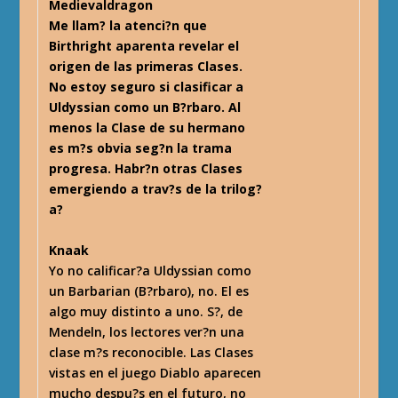
Medievaldragon
Me llam? la atenci?n que
Birthright aparenta revelar el
origen de las primeras Clases.
No estoy seguro si clasificar a
Uldyssian como un B?rbaro. Al
menos la Clase de su hermano
es m?s obvia seg?n la trama
progresa. Habr?n otras Clases
emergiendo a trav?s de la trilog?
a?
Knaak
Yo no calificar?a Uldyssian como
un Barbarian (B?rbaro), no. El es
algo muy distinto a uno. S?, de
Mendeln, los lectores ver?n una
clase m?s reconocible. Las Clases
vistas en el juego Diablo aparecen
mucho despu?s en el futuro, no