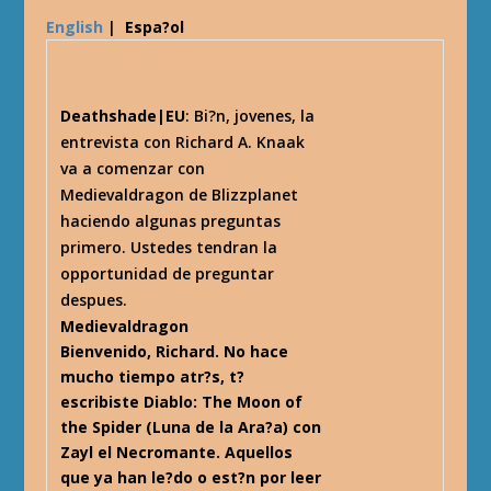
English
|
Espa?ol
Deathshade|EU
: Bi?n, jovenes, la
entrevista con Richard A. Knaak
va a comenzar con
Medievaldragon de Blizzplanet
haciendo algunas preguntas
primero. Ustedes tendran la
opportunidad de preguntar
despues.
Medievaldragon
Bienvenido, Richard. No hace
mucho tiempo atr?s, t?
escribiste Diablo: The Moon of
the Spider (Luna de la Ara?a) con
Zayl el Necromante. Aquellos
que ya han le?do o est?n por leer