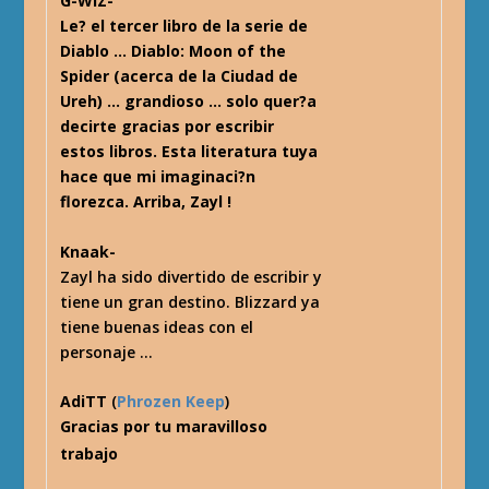
G-WiZ-
Le? el tercer libro de la serie de
Diablo … Diablo: Moon of the
Spider (acerca de la Ciudad de
Ureh) … grandioso … solo quer?a
decirte gracias por escribir
estos libros. Esta literatura tuya
hace que mi imaginaci?n
florezca. Arriba, Zayl !
Knaak-
Zayl ha sido divertido de escribir y
tiene un gran destino. Blizzard ya
tiene buenas ideas con el
personaje …
AdiTT
(
Phrozen Keep
)
Gracias por tu maravilloso
trabajo