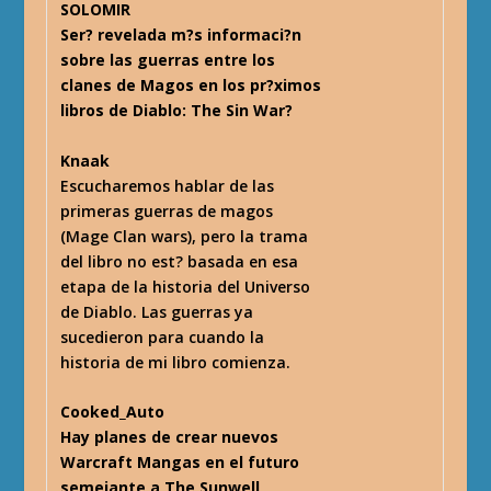
SOLOMIR
Ser? revelada m?s informaci?n
sobre las guerras entre los
clanes de Magos en los pr?ximos
libros de Diablo: The Sin War?
Knaak
Escucharemos hablar de las
primeras guerras de magos
(Mage Clan wars), pero la trama
del libro no est? basada en esa
etapa de la historia del Universo
de Diablo. Las guerras ya
sucedieron para cuando la
historia de mi libro comienza.
Cooked_Auto
Hay planes de crear nuevos
Warcraft Mangas en el futuro
semejante a The Sunwell