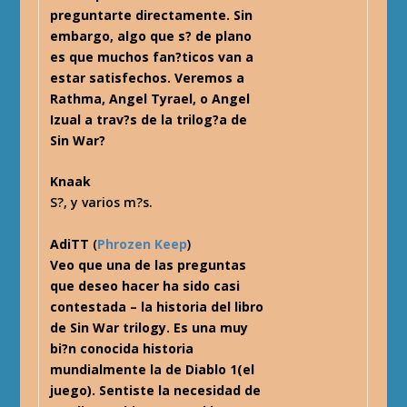
preguntarte directamente. Sin
embargo, algo que s? de plano
es que muchos fan?ticos van a
estar satisfechos. Veremos a
Rathma, Angel Tyrael, o Angel
Izual a trav?s de la trilog?a de
Sin War?
Knaak
S?, y varios m?s.
AdiTT
(
Phrozen Keep
)
Veo que una de las preguntas
que deseo hacer ha sido casi
contestada – la historia del libro
de Sin War trilogy. Es una muy
bi?n conocida historia
mundialmente la de Diablo 1(el
juego). Sentiste la necesidad de