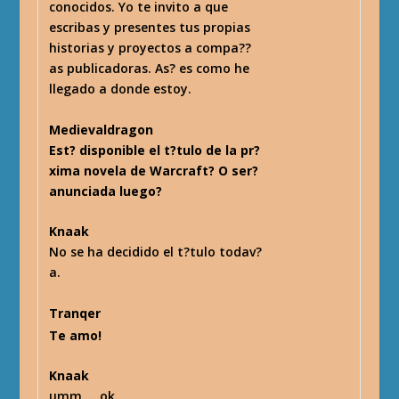
conocidos. Yo te invito a que
escribas y presentes tus propias
historias y proyectos a compa??
as publicadoras. As? es como he
llegado a donde estoy.
Medievaldragon
Est? disponible el t?tulo de la pr?
xima novela de Warcraft? O ser?
anunciada luego?
Knaak
No se ha decidido el t?tulo todav?
a.
Tranqer
Te amo!
Knaak
umm … ok.