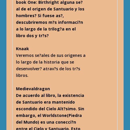
book One: Birthright alguna se?
al de el origen de Santuario y los
hombres? Si fuese as?,
descubriremos m?s informaci?n
a lo largo de la trilog?a en el
libro dos y tr?s?
Knaak
Veremos se?ales de sus origenes a
lo largo de la historia que se
desenvolver? atrav?s de los tr?s
libros.
Medievaldragon
De acuerdo al libro, la existencia
de Santuario era mantenido
escondido del Cielo Alt?simo. Sin
embargo, el Worldstone(Piedra
del Mundo) es una conecci?n
entre el Cielo y Santuario. Esto