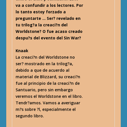
va a confundir a los lectores. Por
lo tanto estoy forzado a
preguntarte … Ser? revelado en
tu trilog?a la creaci?n del
Worldstone? O fue acaso creado
despu?s del evento del Sin War?
Knaak
La creaci?n del Worldstone no
ser? mostrado en la trilog?a,
debido a que de acuerdo al
material de Blizzard, su creaci?n
fue al principio de la creaci?n de
Santuario, pero sin embargo
veremos el Worldstone en el libro.
Tendr?amos. Vamos a averiguar
m?s sobre ?l, especialmente el
segundo libro.